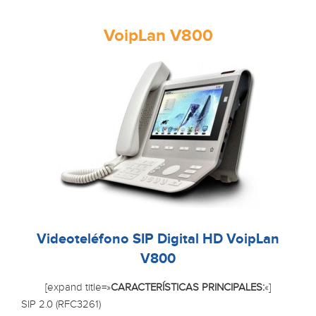
VoipLan V800
Videoteléfono SIP Digital HD VoipLan
V800
[expand title=»
CARACTERÍSTICAS PRINCIPALES:
«]
SIP 2.0 (RFC3261)