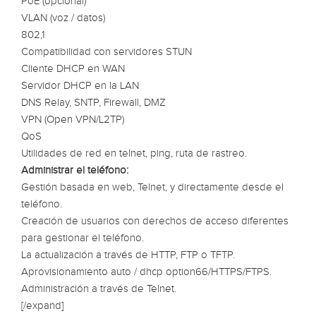
PoE (opcional)
VLAN (voz / datos)
802,1
Compatibilidad con servidores STUN
Cliente DHCP en WAN
Servidor DHCP en la LAN
DNS Relay, SNTP, Firewall, DMZ
VPN (Open VPN/L2TP)
QoS
Utilidades de red en telnet, ping, ruta de rastreo.
Administrar el teléfono:
Gestión basada en web, Telnet, y directamente desde el
teléfono.
Creación de usuarios con derechos de acceso diferentes
para gestionar el teléfono.
La actualización a través de HTTP, FTP o TFTP.
Aprovisionamiento auto / dhcp option66/HTTPS/FTPS.
Administración a través de Telnet.
[/expand]