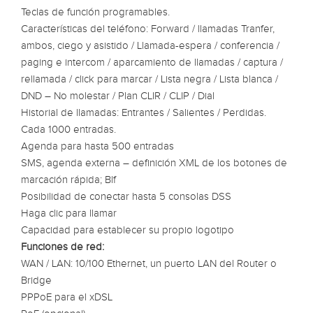
Teclas de función programables.
Características del teléfono: Forward / llamadas Tranfer,
ambos, ciego y asistido / Llamada-espera / conferencia /
paging e intercom / aparcamiento de llamadas / captura /
rellamada / click para marcar / Lista negra / Lista blanca /
DND – No molestar / Plan CLIR / CLIP / Dial
Historial de llamadas: Entrantes / Salientes / Perdidas.
Cada 1000 entradas.
Agenda para hasta 500 entradas
SMS, agenda externa – definición XML de los botones de
marcación rápida; Blf
Posibilidad de conectar hasta 5 consolas DSS
Haga clic para llamar
Capacidad para establecer su propio logotipo
Funciones de red:
WAN / LAN: 10/100 Ethernet, un puerto LAN del Router o
Bridge
PPPoE para el xDSL