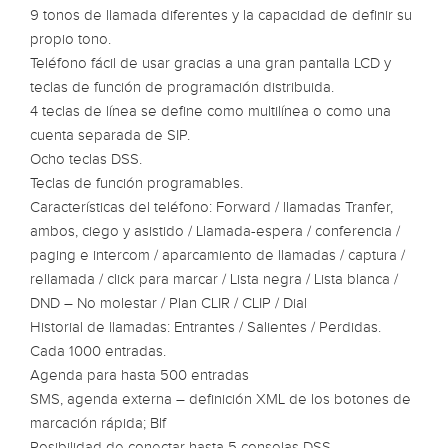
9 tonos de llamada diferentes y la capacidad de definir su
propio tono.
Teléfono fácil de usar gracias a una gran pantalla LCD y
teclas de función de programación distribuida.
4 teclas de línea se define como multilínea o como una
cuenta separada de SIP.
Ocho teclas DSS.
Teclas de función programables.
Características del teléfono: Forward / llamadas Tranfer,
ambos, ciego y asistido / Llamada-espera / conferencia /
paging e intercom / aparcamiento de llamadas / captura /
rellamada / click para marcar / Lista negra / Lista blanca /
DND – No molestar / Plan CLIR / CLIP / Dial
Historial de llamadas: Entrantes / Salientes / Perdidas.
Cada 1000 entradas.
Agenda para hasta 500 entradas
SMS, agenda externa – definición XML de los botones de
marcación rápida; Blf
Posibilidad de conectar hasta 5 consolas DSS