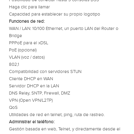
Haga clic para llamar
Capacidad para establecer su propio logotipo
Funciones de red:
WAN / LAN: 10/100 Ethernet, un puerto LAN del Router o
Bridge
PPPoE para el xDSL
PoE (opcional)
VLAN (voz / datos)
802,1
Compatibilidad con servidores STUN
Cliente DHCP en WAN
Servidor DHCP en la LAN
DNS Relay, SNTP, Firewall, DMZ
VPN (Open VPN/L2TP)
QoS
Utilidades de red en telnet, ping, ruta de rastreo.
Administrar el teléfono:
Gestión basada en web, Telnet, y directamente desde el