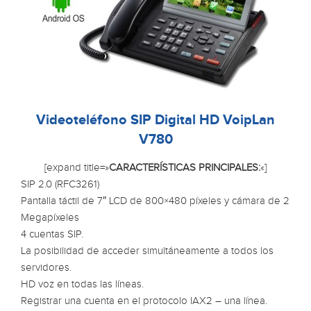
Videoteléfono SIP Digital HD VoipLan
V780
[expand title=»
CARACTERÍSTICAS PRINCIPALES:
«]
SIP 2.0 (RFC3261)
Pantalla táctil de 7″ LCD de 800×480 píxeles y cámara de 2
Megapíxeles
4 cuentas SIP.
La posibilidad de acceder simultáneamente a todos los
servidores.
HD voz en todas las líneas.
Registrar una cuenta en el protocolo IAX2 – una línea.