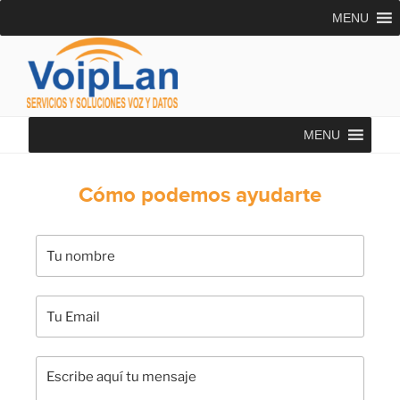
Saltar
MENU
al
contenido
VOIPLAN SOLUTIONS
Asesoría Telecomunicaciones
MENU
Cómo podemos ayudarte