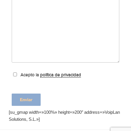
Acepto la
política de privacidad
[su_gmap width=»100%» height=»200″ address=»VoipLan
Solutions, S.L.»]