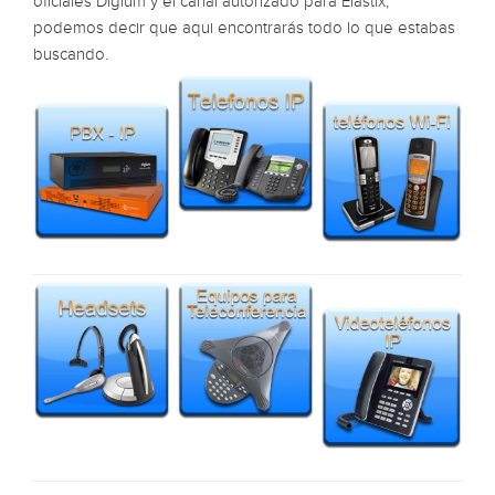
oficiales Digium y el canal autorizado para Elastix,
podemos decir que aqui encontrarás todo lo que estabas
buscando.