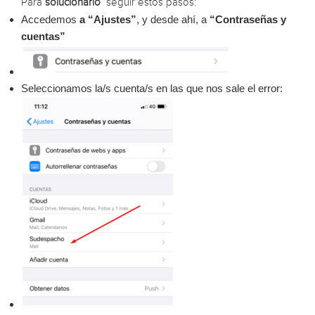
Para
solucionarlo
seguir estos pasos:
Accedemos
a “Ajustes”
, y desde ahí, a
“Contraseñas y
cuentas”
Seleccionamos la/s cuenta/s en las que nos sale el error: