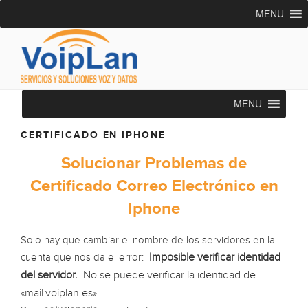
Saltar
MENU
al
contenido
VOIPLAN SOLUTIONS
Asesoría Telecomunicaciones
MENU
CERTIFICADO EN IPHONE
Solucionar Problemas de
Certificado Correo Electrónico en
Iphone
Solo hay que cambiar el nombre de los servidores en la
Imposible verificar identidad
cuenta que nos da el error:
del servidor.
No se puede verificar la identidad de
«mail.voiplan.es».