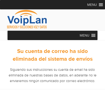
Saltar
MENU
al
contenido
VOIPLAN SOLUTIONS
Asesoría Telecomunicaciones
MENU
Su cuenta de correo ha sido
eliminada del sistema de envíos
Siguiendo sus instrucciones su cuenta de email ha sido
eliminada de nuestras bases de datos, en adelante no le
enviaremos ningún comunicado por correo electrónico.